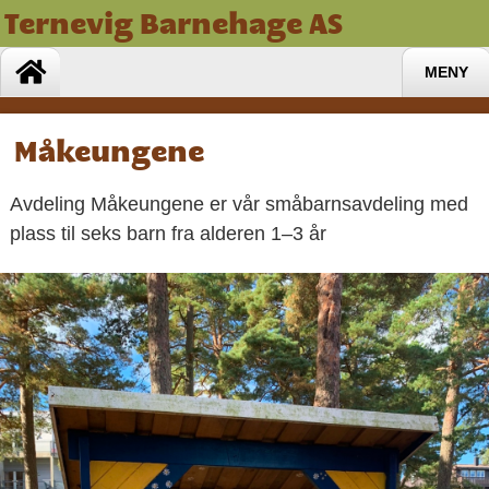
Ternevig Barnehage AS
MENY
Måkeungene
Avdeling Måkeungene er vår småbarnsavdeling med
plass til seks barn fra alderen 1–3 år