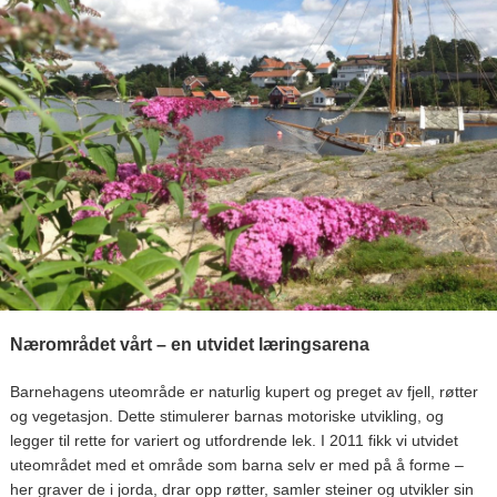
Nærområdet vårt – en utvidet læringsarena
Barnehagens uteområde er naturlig kupert og preget av fjell, røtter
og vegetasjon. Dette stimulerer barnas motoriske utvikling, og
legger til rette for variert og utfordrende lek. I 2011 fikk vi utvidet
uteområdet med et område som barna selv er med på å forme –
her graver de i jorda, drar opp røtter, samler steiner og utvikler sin