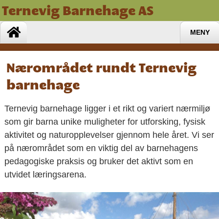
Ternevig Barnehage AS
MENY
Nærområdet rundt Ternevig
barnehage
Ternevig barnehage ligger i et rikt og variert nærmiljø
som gir barna unike muligheter for utforsking, fysisk
aktivitet og naturopplevelser gjennom hele året. Vi ser
på nærområdet som en viktig del av barnehagens
pedagogiske praksis og bruker det aktivt som en
utvidet læringsarena.